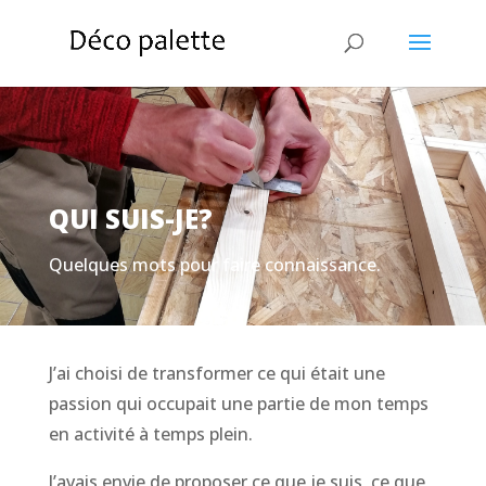
QUI SUIS-JE?
Quelques mots pour faire connaissance.
J’ai choisi de transformer ce qui était une
passion qui occupait une partie de mon temps
en activité à temps plein.
J’avais envie de proposer ce que je suis, ce que